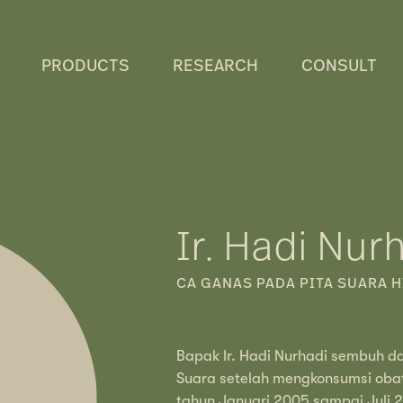
PRODUCTS
RESEARCH
CONSULT
Ir. Hadi Nur
CA GANAS PADA PITA SUARA 
Bapak Ir. Hadi Nurhadi sembuh d
Suara setelah mengkonsumsi obat
tahun Januari 2005 sampai Juli 