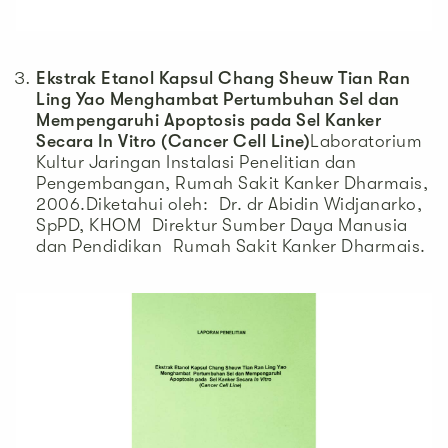
Ekstrak Etanol Kapsul Chang Sheuw Tian Ran
Ling Yao Menghambat Pertumbuhan Sel dan
Mempengaruhi Apoptosis pada Sel Kanker
Secara In Vitro (Cancer Cell Line)
Laboratorium
Kultur Jaringan Instalasi Penelitian dan
Pengembangan, Rumah Sakit Kanker Dharmais,
2006.Diketahui oleh: Dr. dr Abidin Widjanarko,
SpPD, KHOM Direktur Sumber Daya Manusia
dan Pendidikan Rumah Sakit Kanker Dharmais.