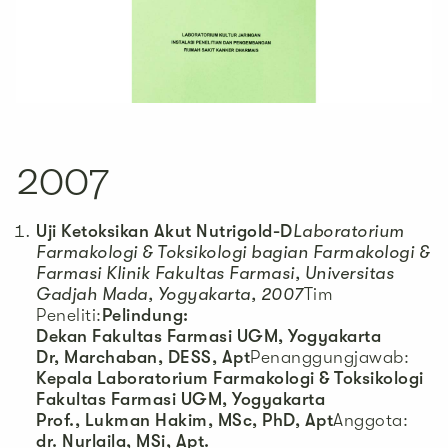
2007
Uji Ketoksikan Akut Nutrigold-D
Laboratorium
Farmakologi & Toksikologi bagian Farmakologi &
Farmasi Klinik Fakultas Farmasi, Universitas
Gadjah Mada, Yogyakarta, 2007
Tim
Peneliti:
Pelindung:
Dekan Fakultas Farmasi UGM, Yogyakarta
Dr, Marchaban, DESS, Apt
Penanggungjawab:
Kepala Laboratorium Farmakologi & Toksikologi
Fakultas Farmasi UGM, Yogyakarta
Prof., Lukman Hakim, MSc, PhD, Apt
Anggota:
dr. Nurlaila, MSi, Apt.