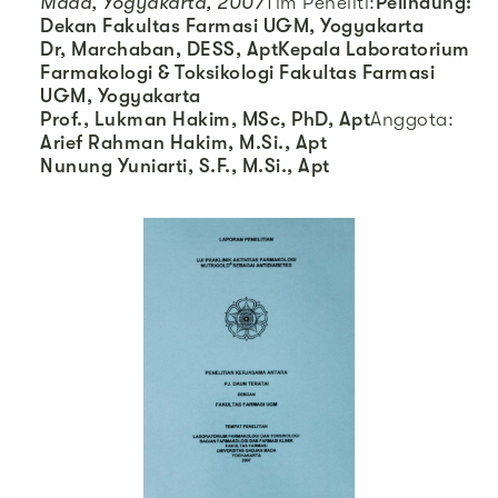
Mada, Yogyakarta, 2007
Tim Peneliti:
Pelindung:
Dekan Fakultas Farmasi UGM, Yogyakarta
Dr, Marchaban, DESS, Apt
Kepala Laboratorium
Farmakologi & Toksikologi Fakultas Farmasi
UGM, Yogyakarta
Prof., Lukman Hakim, MSc, PhD, Apt
Anggota:
Arief Rahman Hakim, M.Si., Apt
Nunung Yuniarti, S.F., M.Si., Apt